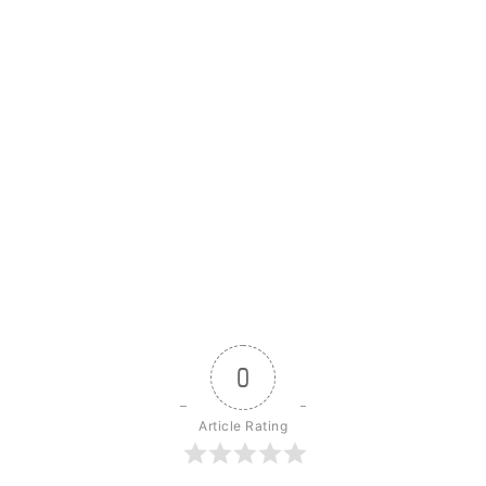
0
Article Rating