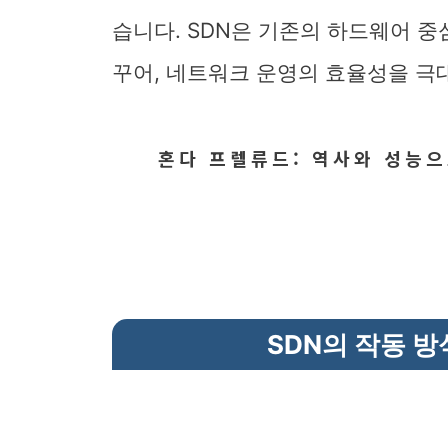
습니다. SDN은 기존의 하드웨어 
꾸어, 네트워크 운영의 효율성을 극
혼다 프렐류드: 역사와 성능
SDN의 작동 방