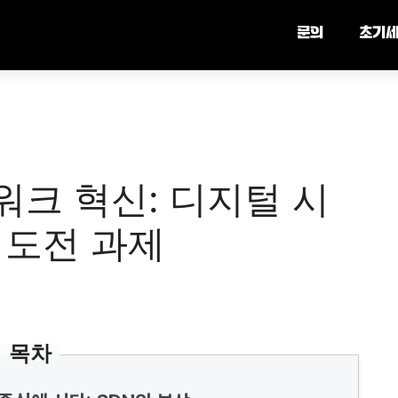
문의
초기
워크 혁신: 디지털 시
 도전 과제
목차