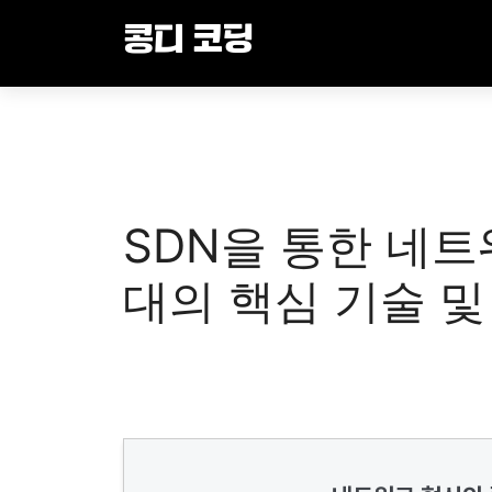
Skip
콩디 코딩
to
content
SDN을 통한 네트
대의 핵심 기술 및