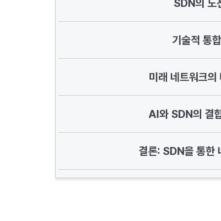
SDN의 도
기술적 통합
미래 네트워크의 
AI와 SDN의 결
결론: SDN을 통한