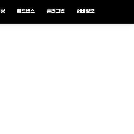
세팅
애드센스
플러그인
서버정보