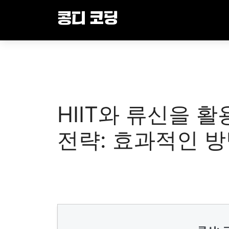
Skip
콩디 코딩
to
content
HIIT와 류신을 
전략: 효과적인 