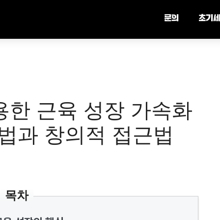
문의
초기
활용한 근육 성장 가속화
방법과 창의적 접근법
목차