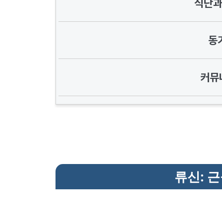
식단과
동
커뮤
류신: 