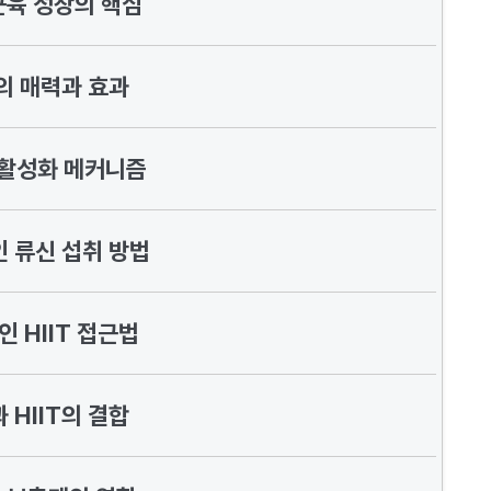
근육 성장의 핵심
T의 매력과 효과
 활성화 메커니즘
 류신 섭취 방법
 HIIT 접근법
 HIIT의 결합