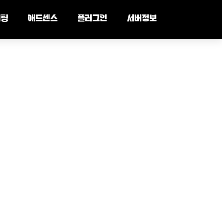
세팅
애드센스
플러그인
서버정보