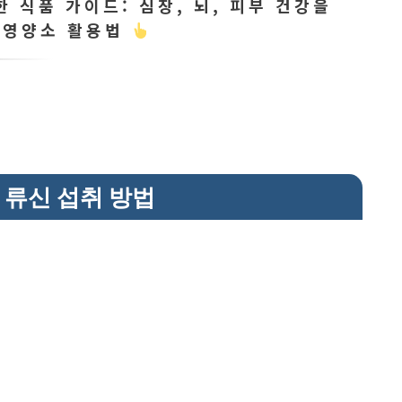
한 식품 가이드: 심장, 뇌, 피부 건강을
 영양소 활용법
 류신 섭취 방법