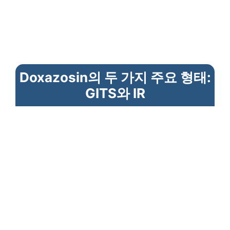
Doxazosin의 두 가지 주요 형태:
GITS와 IR