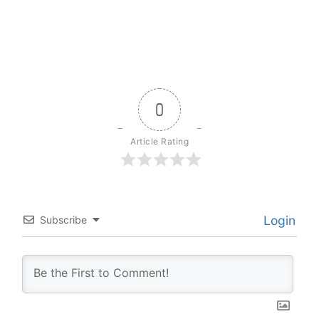
0
Article Rating
Login
Subscribe