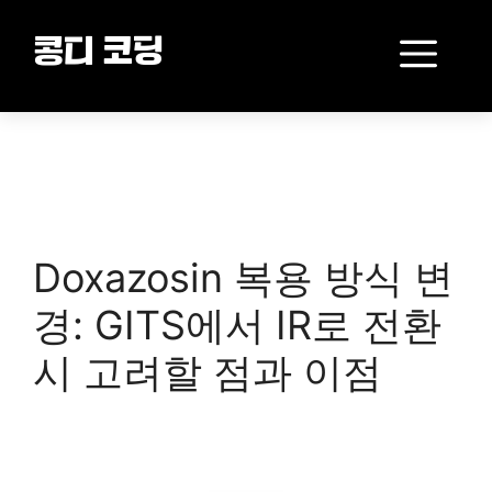
Skip
to
Me
콩디 코딩
content
Doxazosin 복용 방식 변
경: GITS에서 IR로 전환
시 고려할 점과 이점