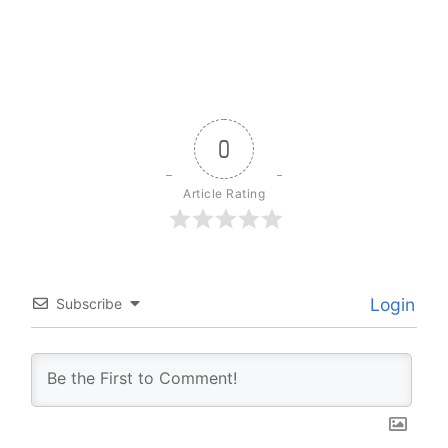
0
Article Rating
Login
Subscribe