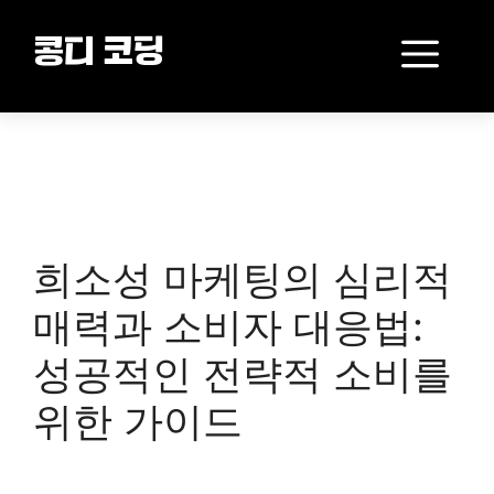
Skip
to
Me
콩디 코딩
content
희소성 마케팅의 심리적
매력과 소비자 대응법:
성공적인 전략적 소비를
위한 가이드