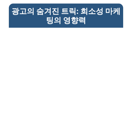
광고의 숨겨진 트릭: 희소성 마케
팅의 영향력