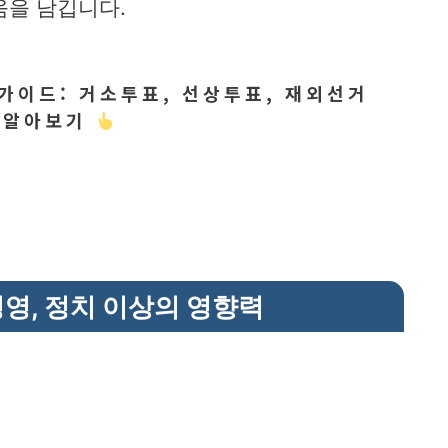
움을 남깁니다.
가이드: 거소투표, 선상투표, 재외선거
 알아보기
경영, 정치 이상의 영향력