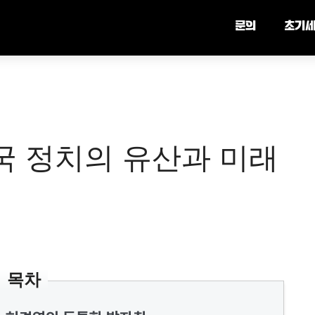
문의
초기
국 정치의 유산과 미래
목차