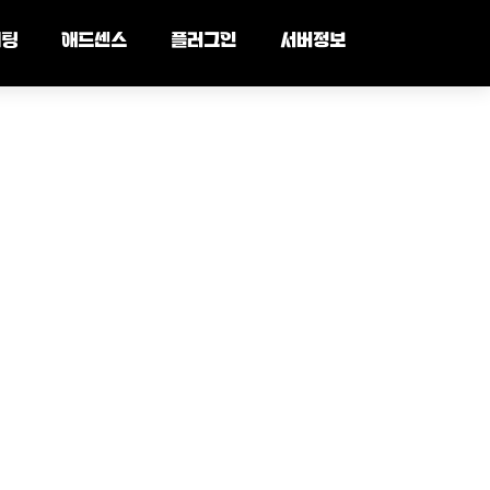
세팅
애드센스
플러그인
서버정보