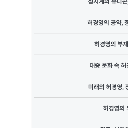
정치계의 유니콘
허경영의 공약, 
허경영의 부재
대중 문화 속 허
미래의 허경영, 
허경영의 