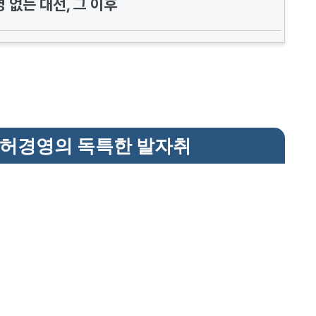
 없는 대선, 그 이후
 허경영의 독특한 발자취