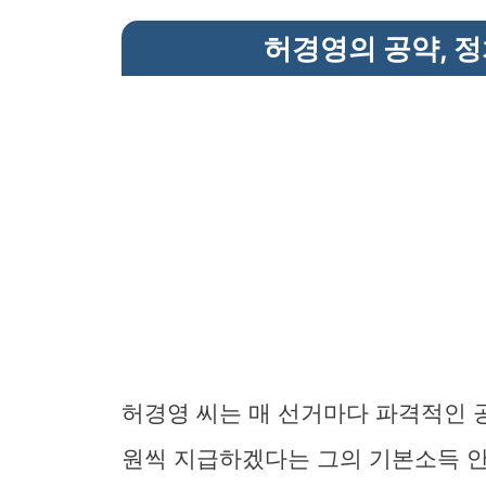
허경영의 공약, 
허경영 씨는 매 선거마다 파격적인 
원씩 지급하겠다는 그의 기본소득 안