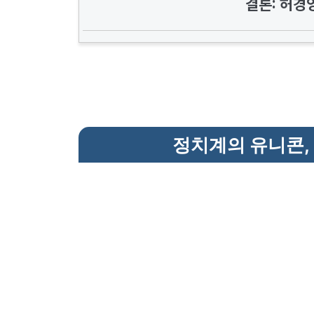
결론: 허경영
정치계의 유니콘,