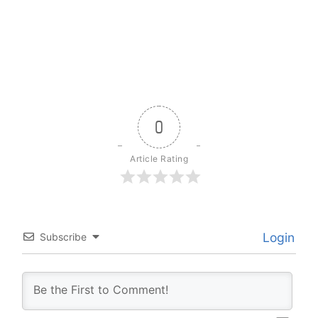
0
Article Rating
Login
Subscribe