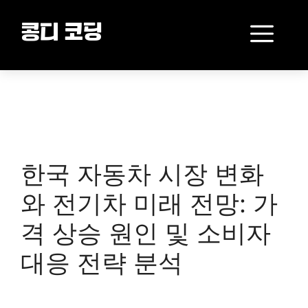
Skip
to
Me
콩디 코딩
content
한국 자동차 시장 변화
와 전기차 미래 전망: 가
격 상승 원인 및 소비자
대응 전략 분석