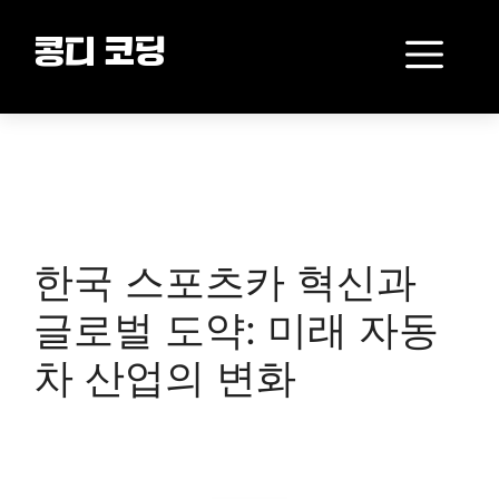
Skip
to
Me
콩디 코딩
content
한국 스포츠카 혁신과
글로벌 도약: 미래 자동
차 산업의 변화