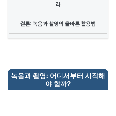
라
결론: 녹음과 촬영의 올바른 활용법
녹음과 촬영: 어디서부터 시작해
야 할까?