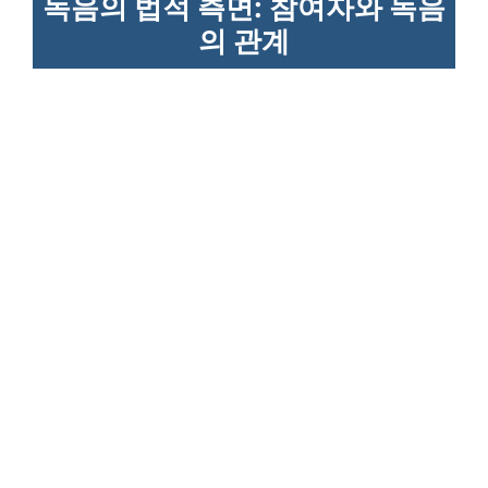
녹음의 법적 측면: 참여자와 녹음
의 관계