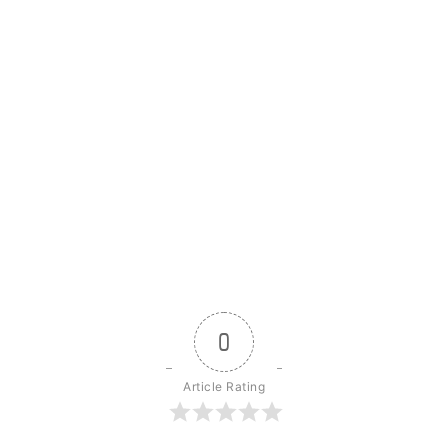
0
Article Rating