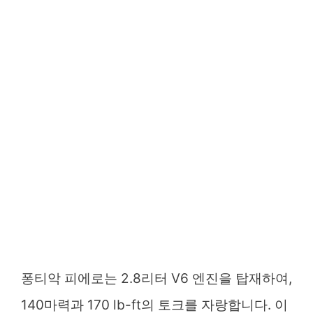
퐁티악 피에로는 2.8리터 V6 엔진을 탑재하여,
140마력과 170 lb-ft의 토크를 자랑합니다. 이