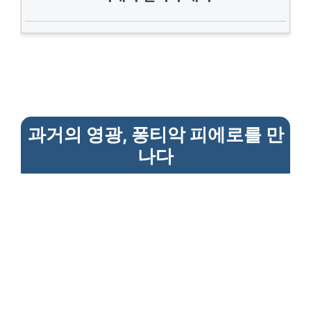
과거의 영광, 퐁티악 피에로를 만
나다