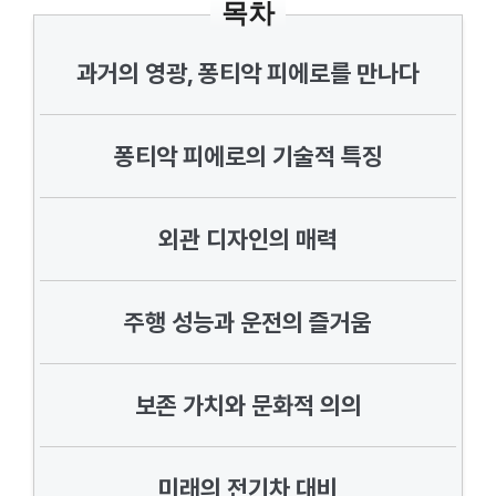
목차
과거의 영광, 퐁티악 피에로를 만나다
퐁티악 피에로의 기술적 특징
외관 디자인의 매력
주행 성능과 운전의 즐거움
보존 가치와 문화적 의의
미래의 전기차 대비