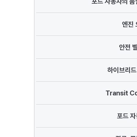
포드 자동차의 품
엔진 
안전 
하이브리드
Transit 
포드 