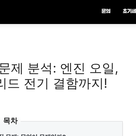
문의
초기
문제 분석: 엔진 오일,
리드 전기 결함까지!
목차