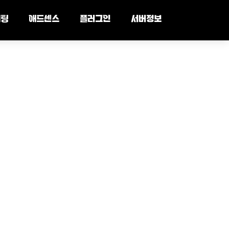
세팅
애드센스
플러그인
서버정보