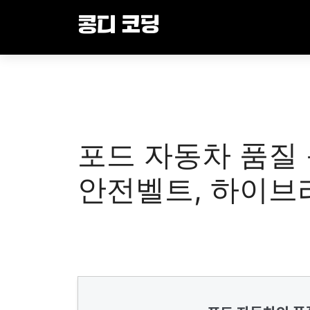
Skip
콩디 코딩
to
content
포드 자동차 품질 
안전벨트, 하이브