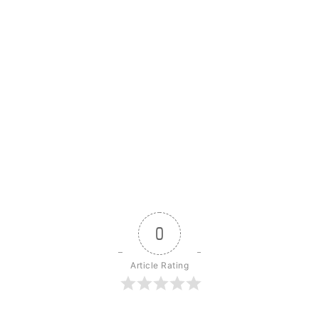
0
Article Rating