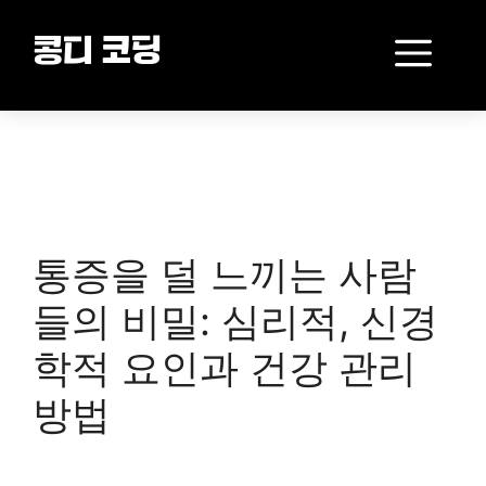
Skip
to
Me
콩디 코딩
content
통증을 덜 느끼는 사람
들의 비밀: 심리적, 신경
학적 요인과 건강 관리
방법