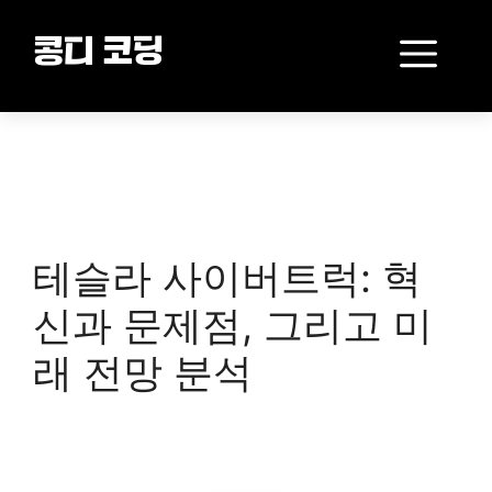
Skip
to
Me
콩디 코딩
content
테슬라 사이버트럭: 혁
신과 문제점, 그리고 미
래 전망 분석