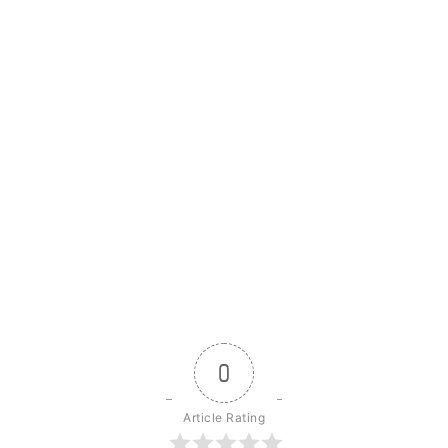
0
Article Rating