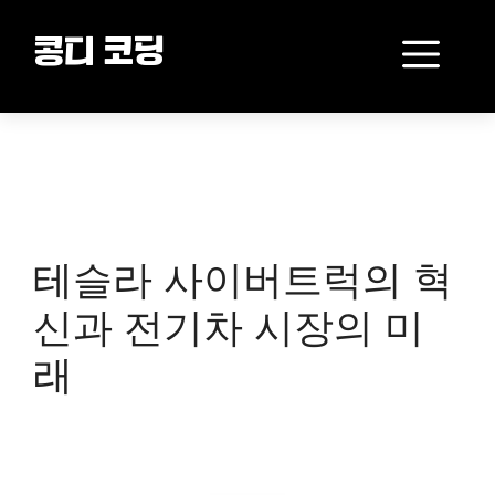
Skip
to
Me
콩디 코딩
content
테슬라 사이버트럭의 혁
신과 전기차 시장의 미
래