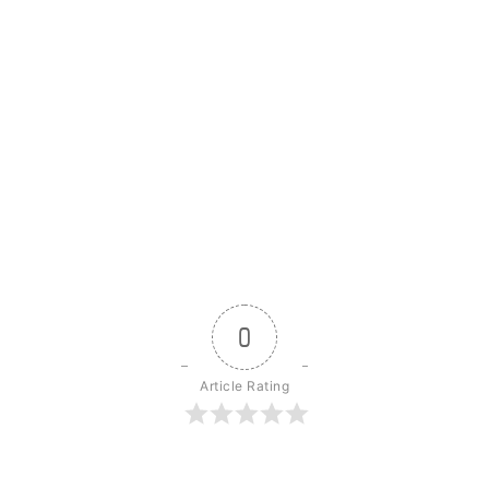
0
Article Rating