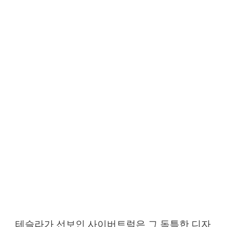
테슬라가 선보인 사이버트럭은 그 독특한 디자