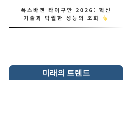
폭스바겐 타이구안 2026: 혁신
기술과 탁월한 성능의 조화
미래의 트렌드