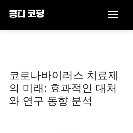
Skip
to
Me
콩디 코딩
content
코로나바이러스 치료제
의 미래: 효과적인 대처
와 연구 동향 분석