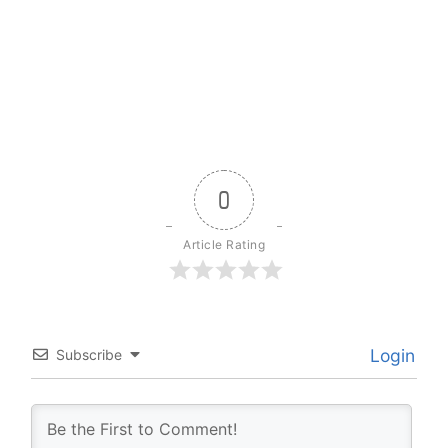
0
Article Rating
Login
Subscribe