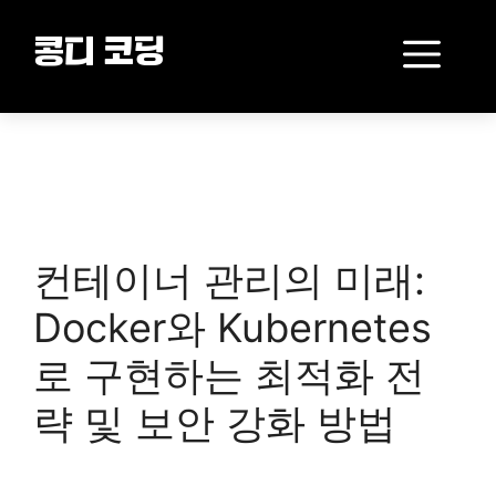
Skip
to
Me
콩디 코딩
content
컨테이너 관리의 미래:
Docker와 Kubernetes
로 구현하는 최적화 전
략 및 보안 강화 방법