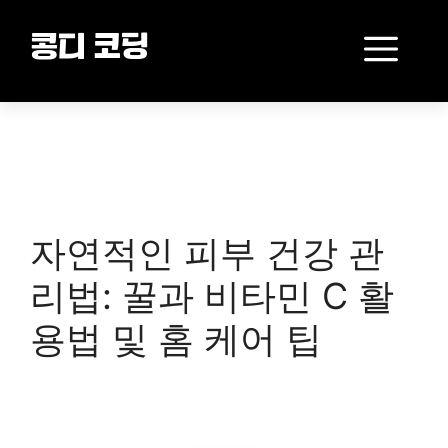
Skip
to
Me
콩디 코딩
content
자연적인 피부 건강 관
리법: 꿀과 비타민 C 활
용법 및 홈 케어 팁