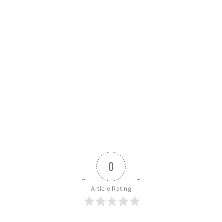
0
Article Rating