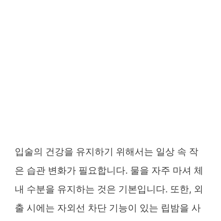
입술의 건강을 유지하기 위해서는 일상 속 작
은 습관 변화가 필요합니다. 물을 자주 마셔 체
내 수분을 유지하는 것은 기본입니다. 또한, 외
출 시에는 자외선 차단 기능이 있는 립밤을 사