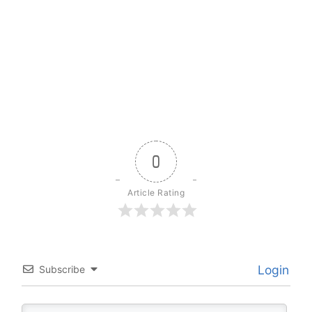
0
Article Rating
Login
Subscribe