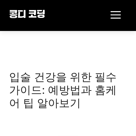
Skip
to
Me
콩디 코딩
content
입술 건강을 위한 필수
가이드: 예방법과 홈케
어 팁 알아보기