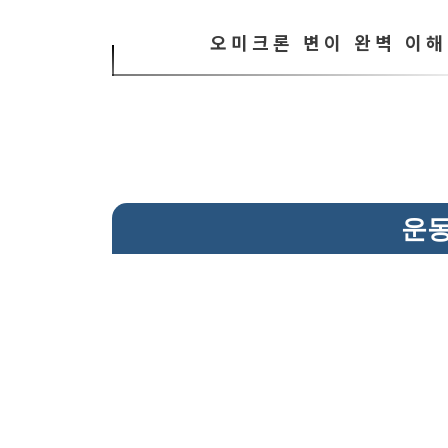
오미크론 변이 완벽 이해
운동