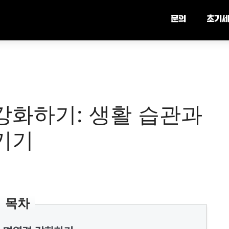
문의
초기
강화하기: 생활 습관과
키기
목차