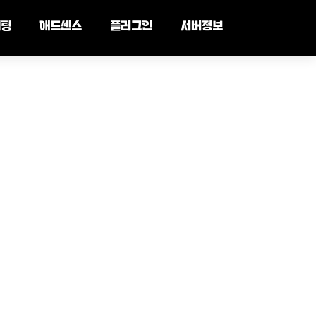
세팅
애드센스
플러그인
서버정보