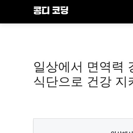
Skip
콩디 코딩
to
content
일상에서 면역력 
식단으로 건강 지