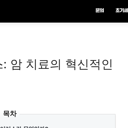
문의
초기
: 암 치료의 혁신적인
목차