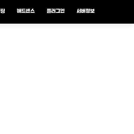
세팅
애드센스
플러그인
서버정보