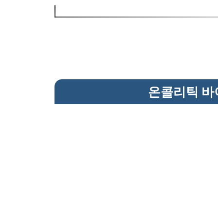
온콜리틱 바