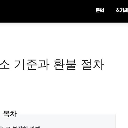
문의
초기
소 기준과 환불 절차
목차