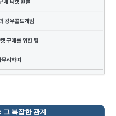
구매 티켓 환불
과 강우콜드게임
켓 구매를 위한 팁
마무리하며
: 그 복잡한 관계