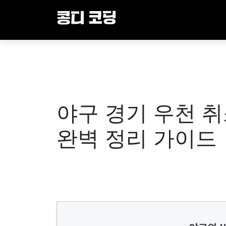
Skip
콩디 코딩
to
content
야구 경기 우천 취
완벽 정리 가이드