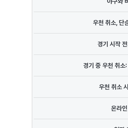
야구와 비
우천 취소, 단
경기 시작 전
경기 중 우천 취소
우천 취소 
온라인