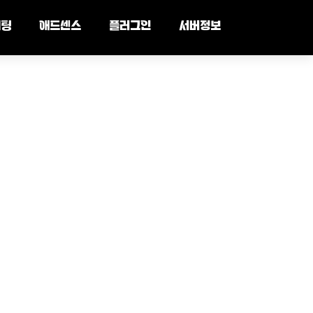
세팅
애드센스
플러그인
서버정보