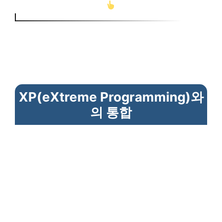
XP(eXtreme Programming)와
의 통합