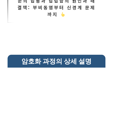
눈의 압통과 답답함의 원인과 해
결책: 부비동염부터 신경계 문제
까지
암호화 과정의 상세 설명