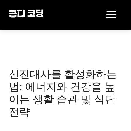
Skip
to
Me
콩디 코딩
content
신진대사를 활성화하는
법: 에너지와 건강을 높
이는 생활 습관 및 식단
전략