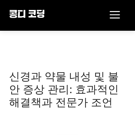
Skip
to
Me
콩디 코딩
content
신경과 약물 내성 및 불
안 증상 관리: 효과적인
해결책과 전문가 조언