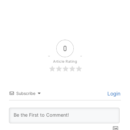
0
Article Rating
Login
Subscribe