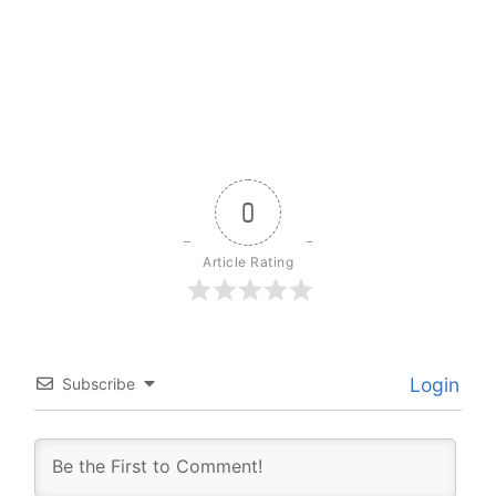
0
Article Rating
Login
Subscribe