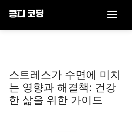
Skip
to
Me
콩디 코딩
content
스트레스가 수면에 미치
는 영향과 해결책: 건강
한 삶을 위한 가이드