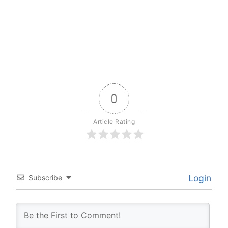
0
Article Rating
Login
Subscribe