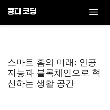
Skip
to
Me
콩디 코딩
content
스마트 홈의 미래: 인공
지능과 블록체인으로 혁
신하는 생활 공간