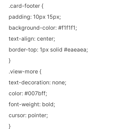
.card-footer {
padding: 10px 15px;
background-color: #f1f1f1;
text-align: center;
border-top: 1px solid #eaeaea;
}
.view-more {
text-decoration: none;
color: #007bff;
font-weight: bold;
cursor: pointer;
}