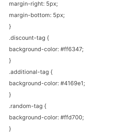
margin-right: 5px;
margin-bottom: 5px;
}
.discount-tag {
background-color: #ff6347;
}
.additional-tag {
background-color: #4169e1;
}
.random-tag {
background-color: #ffd700;
}