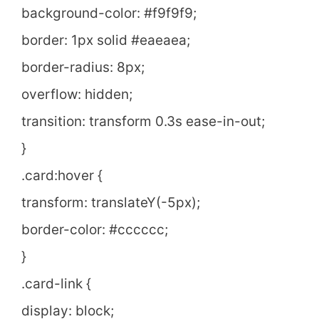
background-color: #f9f9f9;
border: 1px solid #eaeaea;
border-radius: 8px;
overflow: hidden;
transition: transform 0.3s ease-in-out;
}
.card:hover {
transform: translateY(-5px);
border-color: #cccccc;
}
.card-link {
display: block;