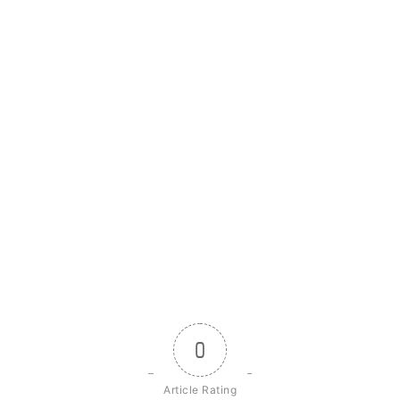
0
Article Rating