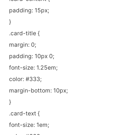
padding: 15px;
}
.card-title {
margin: 0;
padding: 10px 0;
font-size: 1.25em;
color: #333;
margin-bottom: 10px;
}
.card-text {
font-size: 1em;