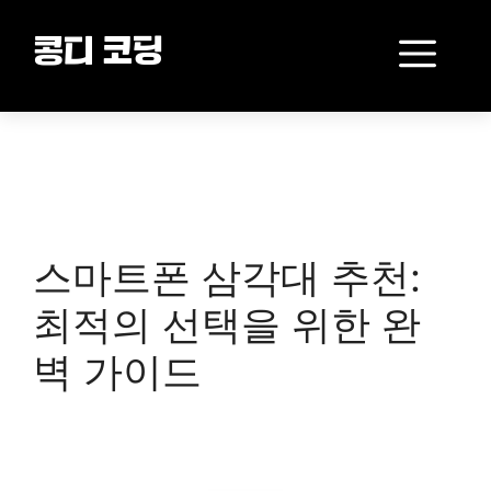
Skip
to
Me
콩디 코딩
content
스마트폰 삼각대 추천:
최적의 선택을 위한 완
벽 가이드