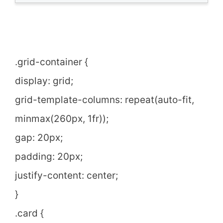
.grid-container {
display: grid;
grid-template-columns: repeat(auto-fit,
minmax(260px, 1fr));
gap: 20px;
padding: 20px;
justify-content: center;
}
.card {