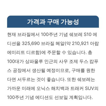
가격과 구매 가능성
현재 브라질에서 100주년 기념 쉐보레 S10 에
디션을 325,690 브라질 헤알(약 210,921 아랍
에미리트 디르함)에 주문할 수 있습니다. 총
100대가 상파울루 인근의 사우 조제 두스 캄푸
스 공장에서 생산될 예정이므로, 구매를 원한
다면 서두르는 것이 좋습니다. 또한 쉐보레는
가까운 미래에 오닉스 해치백과 트래커 SUV의
100주년 기념 에디션도 선보일 계획입니다.