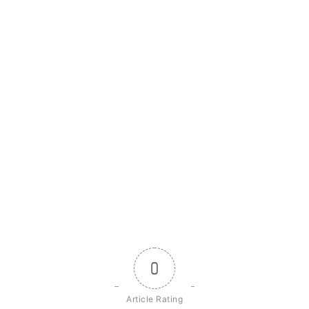
0
Article Rating