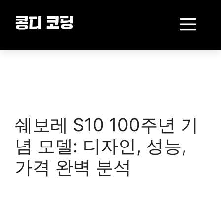
Skip
to
Me
콩디 코딩
content
쉐보레 S10 100주년 기
념 모델: 디자인, 성능,
가격 완벽 분석