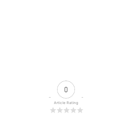
0
Article Rating