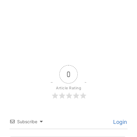
0
Article Rating
Login
Subscribe