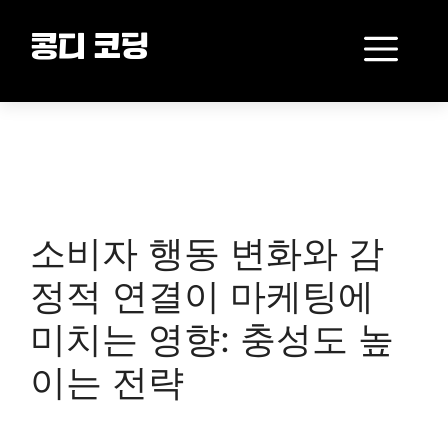
Skip
to
Me
콩디 코딩
content
소비자 행동 변화와 감
정적 연결이 마케팅에
미치는 영향: 충성도 높
이는 전략