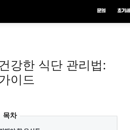
문의
초기
건강한 식단 관리법:
 가이드
목차