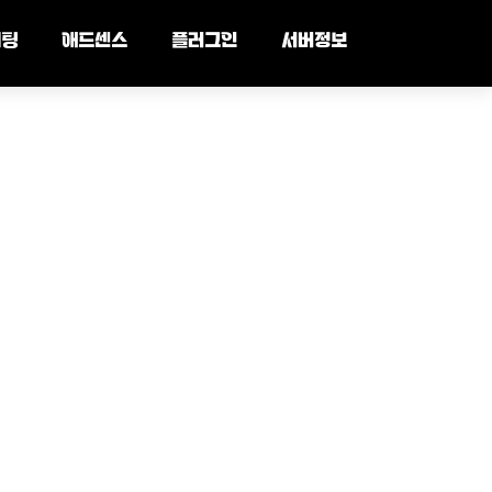
세팅
애드센스
플러그인
서버정보