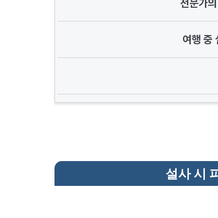
전문가의
여행 중 
설사 시 