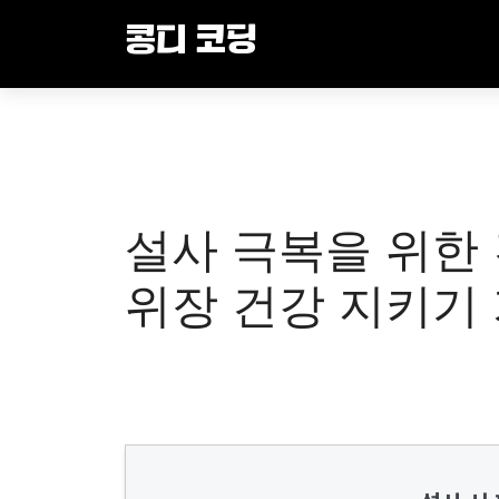
Skip
콩디 코딩
to
content
설사 극복을 위한 
위장 건강 지키기