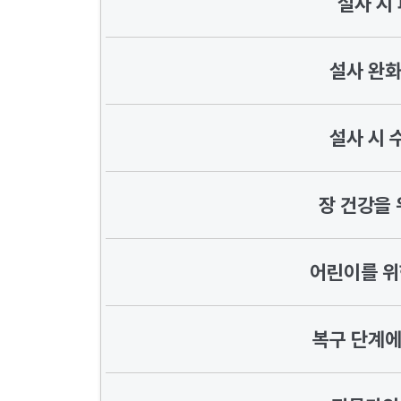
설사 시
설사 완화
설사 시 
장 건강을 
어린이를 위
복구 단계에