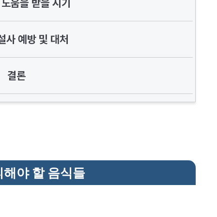
 도움을 받을 시기
설사 예방 및 대처
결론
피해야 할 음식들