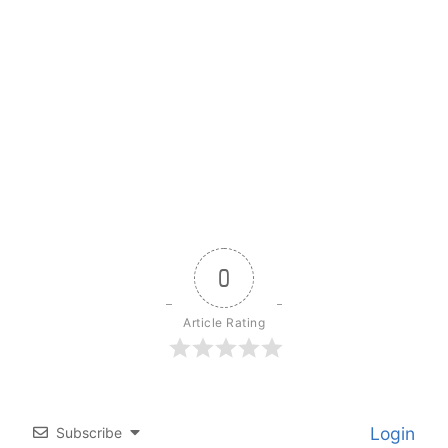
0
Article Rating
Login
Subscribe