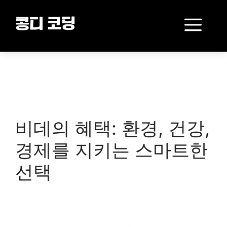
Skip
to
Me
콩디 코딩
content
비데의 혜택: 환경, 건강,
경제를 지키는 스마트한
선택