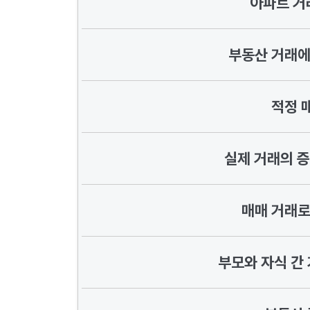
아파트 거
부동산 거래에
적정 
실제 거래의 증
매매 거래로
부모와 자식 간