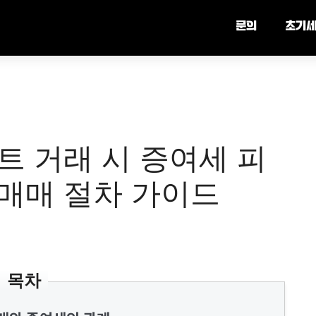
문의
초기
트 거래 시 증여세 피
 매매 절차 가이드
목차