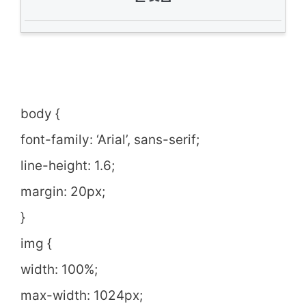
body {
font-family: ‘Arial’, sans-serif;
line-height: 1.6;
margin: 20px;
}
img {
width: 100%;
max-width: 1024px;