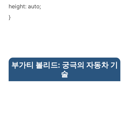
height: auto;
}
부가티 볼리드: 궁극의 자동차 기
술