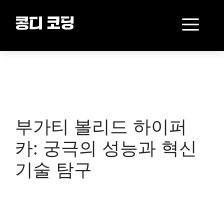
Skip
to
Me
콩디 코딩
content
부가티 볼리드 하이퍼
카: 궁극의 성능과 혁신
기술 탐구