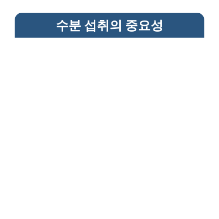
수분 섭취의 중요성