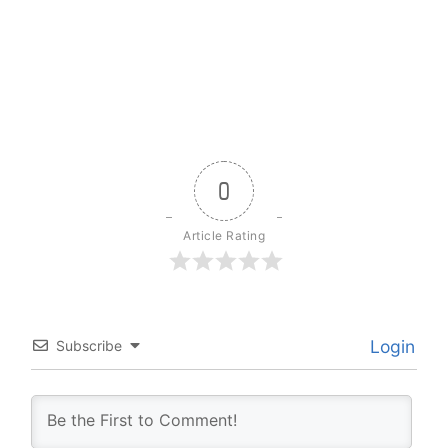
0
Article Rating
Login
Subscribe