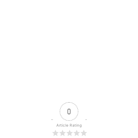
0
Article Rating