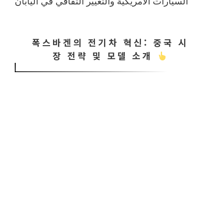
السيارات الأمريكية والتغيير الثقافي في اليابان
폭스바겐의 전기차 혁신: 중국 시
장 전략 및 모델 소개