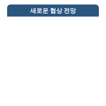
새로운 협상 전망