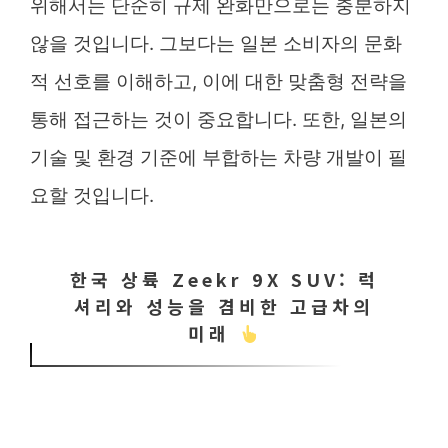
위해서는 단순히 규제 완화만으로는 충분하지
않을 것입니다. 그보다는 일본 소비자의 문화
적 선호를 이해하고, 이에 대한 맞춤형 전략을
통해 접근하는 것이 중요합니다. 또한, 일본의
기술 및 환경 기준에 부합하는 차량 개발이 필
요할 것입니다.
한국 상륙 Zeekr 9X SUV: 럭
셔리와 성능을 겸비한 고급차의
미래