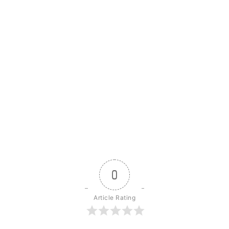
0
Article Rating