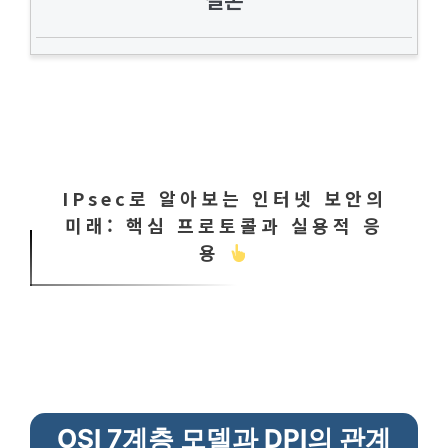
결론
IPsec로 알아보는 인터넷 보안의
미래: 핵심 프로토콜과 실용적 응
용
OSI 7계층 모델과 DPI의 관계