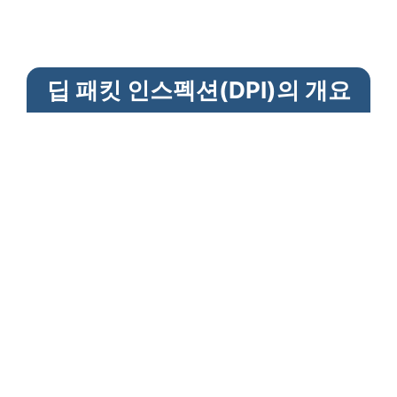
딥 패킷 인스펙션(DPI)의 개요