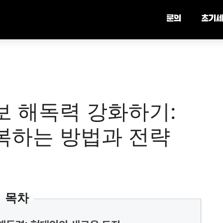
문의
초기
보 해독력 강화하기:
복하는 방법과 전략
목차