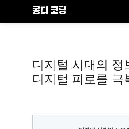
Skip
콩디 코딩
to
content
디지털 시대의 정
디지털 피로를 극