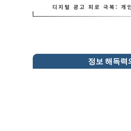
디지털 광고 피로 극복: 
정보 해독력