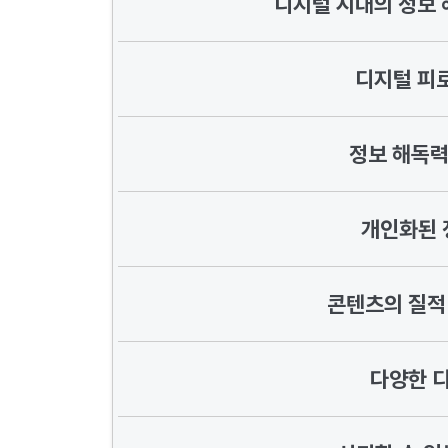
디지털 시대의 정보 
디지털 피로
정보 해독력
개인화된 
콘텐츠의 질적
다양한 