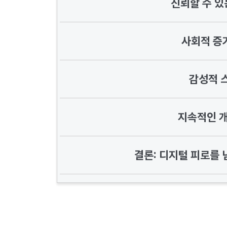
신뢰할 수 있
사회적 증
감성적 
지속적인 
결론: 디지털 피로를