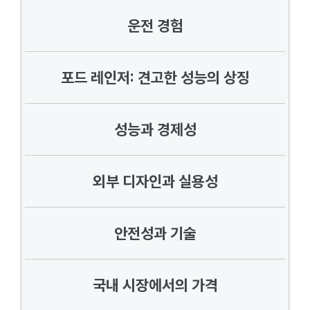
운전 경험
포드 레인저: 견고한 성능의 상징
성능과 경제성
외부 디자인과 실용성
안전성과 기술
국내 시장에서의 가격