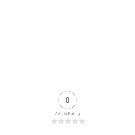
0
Article Rating