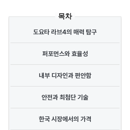
목차
도요타 라브4의 매력 탐구
퍼포먼스와 효율성
내부 디자인과 편안함
안전과 최첨단 기술
한국 시장에서의 가격