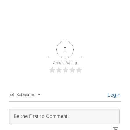
0
Article Rating
Login
Subscribe