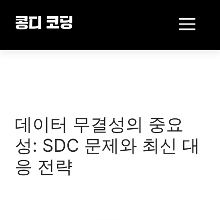
Skip
to
Me
콩디 코딩
content
데이터 무결성의 중요
성: SDC 문제와 최신 대
응 전략