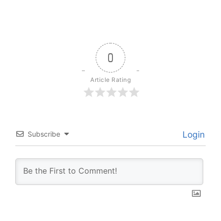
0
Article Rating
Login
Subscribe