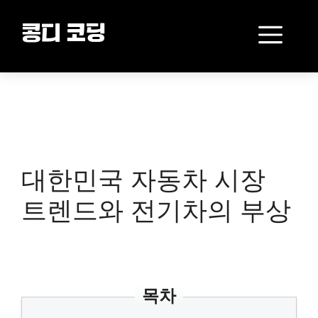
Skip
to
Me
콩디 코딩
content
대한민국 자동차 시장
트렌드와 전기차의 부상
목차