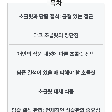
목차
초콜릿과 담즙 결석: 균형 있는 접근
다크 초콜릿의 장단점
개인의 식품 내성에 따른 초콜릿 선택
담즙 결석이 있을 때 피해야 할 초콜릿
초콜릿 대체 식품
담즙 결석 관리: 전체적인 식습관의 중요성