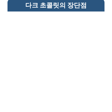
다크 초콜릿의 장단점