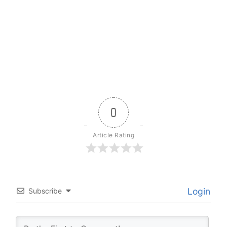
0
Article Rating
Login
Subscribe