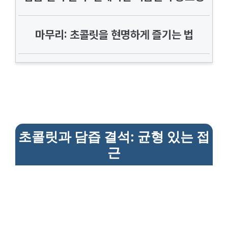
마무리: 초콜릿을 현명하게 즐기는 법
초콜릿과 담즙 결석: 균형 있는 접
근