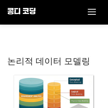
Skip
to
Me
콩디 코딩
content
논리적 데이터 모델링