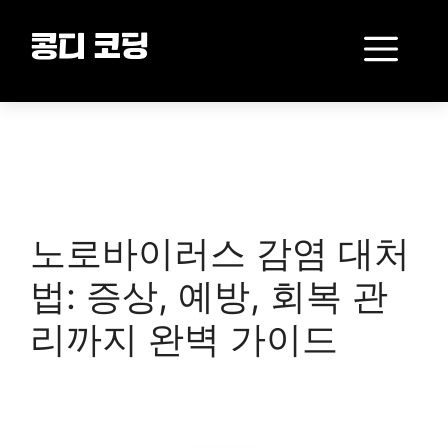
Skip
to
Me
콩디 코딩
content
노로바이러스 감염 대처
법: 증상, 예방, 회복 관
리까지 완벽 가이드