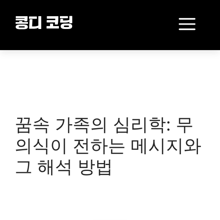
Skip
to
Me
콩디 코딩
content
꿈속 가족의 심리학: 무
의식이 전하는 메시지와
그 해석 방법