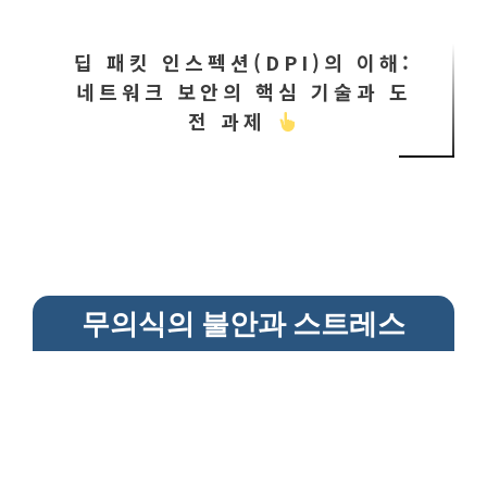
딥 패킷 인스펙션(DPI)의 이해:
네트워크 보안의 핵심 기술과 도
전 과제
무의식의 불안과 스트레스