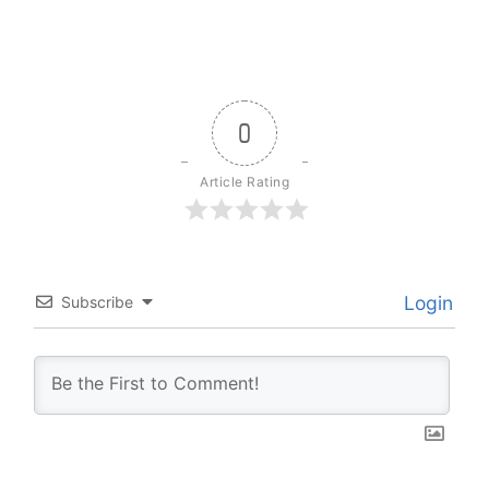
0
Article Rating
Login
Subscribe