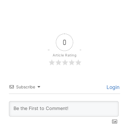
0
Article Rating
Login
Subscribe