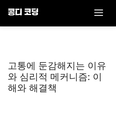
Skip
to
Me
콩디 코딩
content
고통에 둔감해지는 이유
와 심리적 메커니즘: 이
해와 해결책